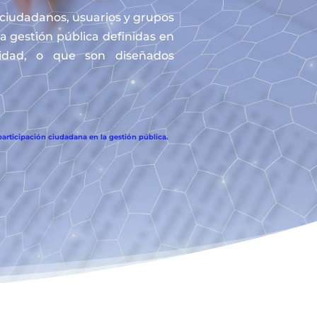
s ciudadanos, usuarios y grupos
la gestión pública definidas en
tidad, o que son diseñados
articipación ciudadana en la gestión pública.