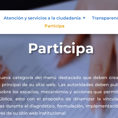
Atención y servicios a la ciudadanía
Transparen
Participa
Participa
nueva categoría del menú destacado que deben crea
principal de su sitio web. Las autoridades deben publ
sobre los espacios, mecanismos y acciones que permit
pública, esto con el propósito de dinamizar la vincul
cas durante el diagnóstico, formulación, implementaci
vés de su sitio web institucional.