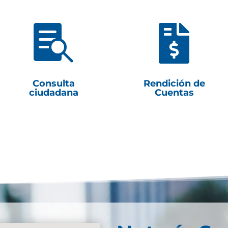


Consulta
Rendición de
ciudadana
Cuentas