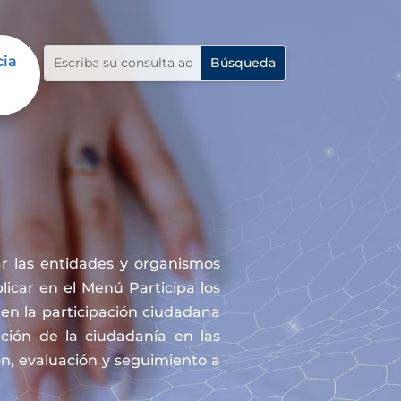
cia
r las entidades y organismos
icar en el Menú Participa los
en la participación ciudadana
ación de la ciudadanía en las
ón, evaluación y seguimiento a