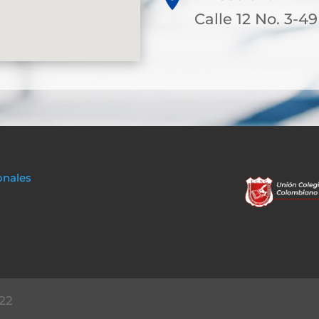
Calle 12 No. 3-49
onales
22