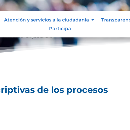
Atención y servicios a la ciudadanía
Transparen
Participa
riptivas de los procesos
riptivas de los procesos