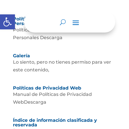
Abrir barra de herramientas
Política de Tratamiento de Datos
Personales.
Política de Tratamiento de Datos
Personales Descarga
Galería
Lo siento, pero no tienes permiso para ver
este contenido,
Políticas de Privacidad Web
Manual de Políticas de Privacidad
WebDescarga
Índice de información clasificada y
reservada