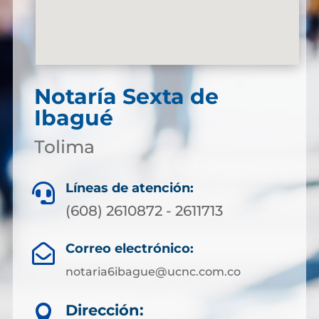
Notaría Sexta de
Ibagué
Tolima
Líneas de atención:

(608) 2610872 - 2611713
Correo electrónico:

notaria6ibague@ucnc.com.co
Dirección:
