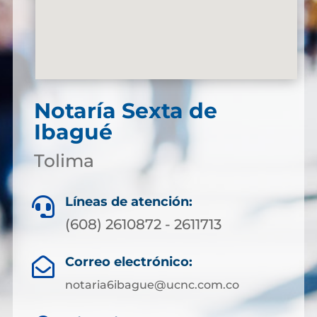
Notaría Sexta de
Ibagué
Tolima
Líneas de atención:

(608) 2610872 - 2611713
Correo electrónico:

notaria6ibague@ucnc.com.co