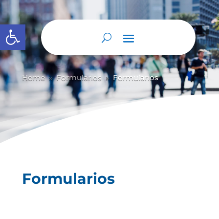
Abrir barra de herramientas
Home
Formularios
Formularios
9
9
Formularios