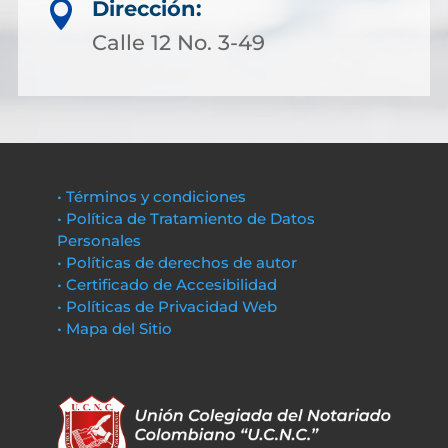
Dirección:

Calle 12 No. 3-49
• Términos y condiciones
• Política de Tratamiento de Datos
Personales
• Políticas de derechos de autor
• Certificado de Accesibilidad
• Políticas de Privacidad Web
• Mapa del Sitio