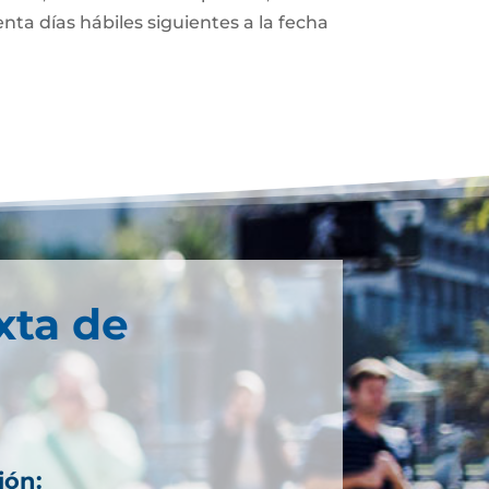
enta días hábiles siguientes a la fecha
xta de
ión: