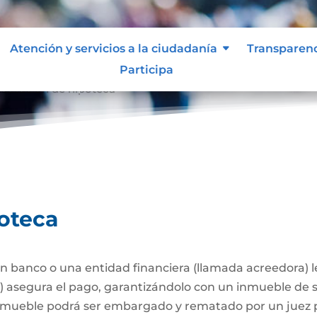
Atención y servicios a la ciudadanía
Transparen
Participa
stitución de hipoteca
poteca
 banco o una entidad financiera (llamada acreedora) 
a) asegura el pago, garantizándolo con un inmueble de 
l inmueble podrá ser embargado y rematado por un juez p