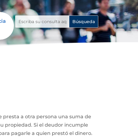
cia
le presta a otra persona una suma de
su propiedad. Si el deudor incumple
ara pagarle a quien prestó el dinero.