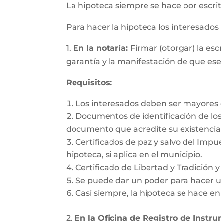
La hipoteca siempre se hace por escrit
Para hacer la hipoteca los interesado
1.
En la notaría:
Firmar (otorgar) la es
garantía y la manifestación de que es
Requisitos:
Los interesados deben ser mayores d
Documentos de identificación de los 
documento que acredite su existencia 
Certificados de paz y salvo del Impu
hipoteca, si aplica en el municipio.
Certificado de Libertad y Tradición 
Se puede dar un poder para hacer un
Casi siempre, la hipoteca se hace e
2.
En la Oficina de Registro de Instr