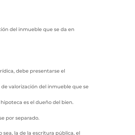
pción del inmueble que se da en
rídica, debe presentarse el
n de valorización del inmueble que se
 hipoteca es el dueño del bien.
se por separado.
ea, la de la escritura pública, el