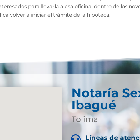
nteresados para llevarla a esa oficina, dentro de los nov
fica volver a iniciar el trámite de la hipoteca.
Notaría Se
Ibagué
Tolima
Líneas de atenc
