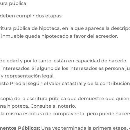
ura pública.
s deben cumplir dos etapas:
critura pública de hipoteca, en la que aparece la descri
e inmueble queda hipotecado a favor del acreedor.
e edad y por lo tanto, están en capacidad de hacerlo.
interesados. Si alguno de los interesados es persona ju
y representación legal.
esto Predial según el valor catastral y de la contribució
y copia de la escritura pública que demuestre que quien
a hipoteca. Consulte al notario.
n la misma escritura de compraventa, pero puede hacer
umentos Públicos:
Una vez terminada la primera etapa, o s