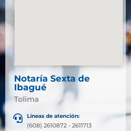
Notaría Sexta de
Ibagué
Tolima
Líneas de atención:

(608) 2610872 - 2611713