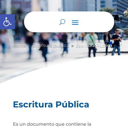
Abrir barra de herramientas
Home
Escritura publica
Escritura Pública
9
9
Escritura Pública
Es un documento que contiene la