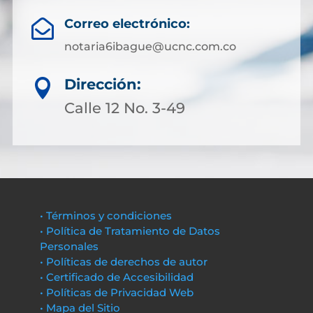
Correo electrónico:

notaria6ibague@ucnc.com.co
Dirección:

Calle 12 No. 3-49
• Términos y condiciones
• Política de Tratamiento de Datos
Personales
• Políticas de derechos de autor
• Certificado de Accesibilidad
• Políticas de Privacidad Web
• Mapa del Sitio