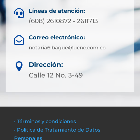
Líneas de atención:

(608) 2610872 - 2611713
Correo electrónico:

notaria6ibague@ucnc.com.co
Dirección:

Calle 12 No. 3-49
• Términos y condiciones
• Política de Tratamiento de Datos
Personales