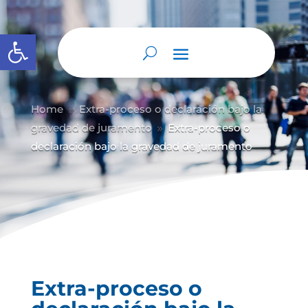
Abrir barra de herramientas
Home
Extra-proceso o declaración bajo la
9
gravedad de juramento
Extra-proceso o
9
declaración bajo la gravedad de juramento
Extra-proceso o