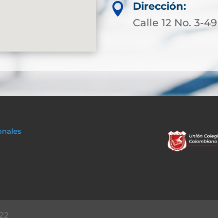
Dirección:

Calle 12 No. 3-49
onales
22