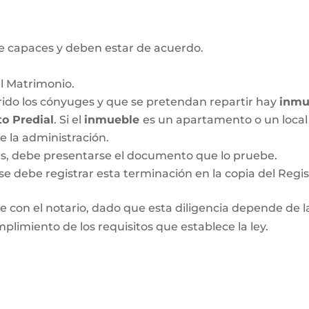
 capaces y deben estar de acuerdo.
el Matrimonio.
ido los cónyuges y que se pretendan repartir hay
inmu
o Predial
. Si el
inmueble
es un apartamento o un local 
de la administración.
das, debe presentarse el documento que lo pruebe.
se debe registrar esta terminación en la copia del Regis
 con el notario, dado que esta diligencia depende de las
plimiento de los requisitos que establece la ley.