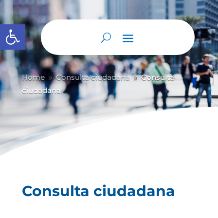
Abrir barra de herramientas
Home
Consulta ciudadana
Consulta
9
9
ciudadana
Consulta ciudadana