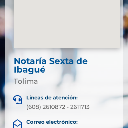
Notaría Sexta de
Ibagué
Tolima
Líneas de atención:

(608) 2610872 - 2611713
Correo electrónico:
