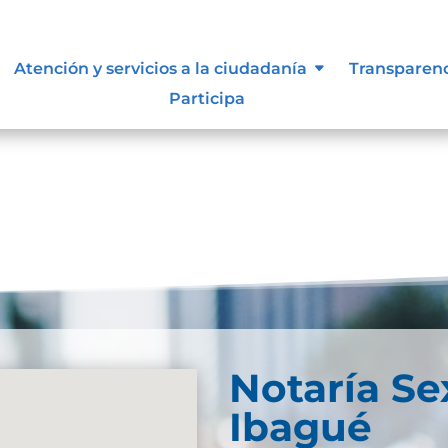
es.
Atención y servicios a la ciudadanía
Transparen
Participa
Notaría Se
Ibagué