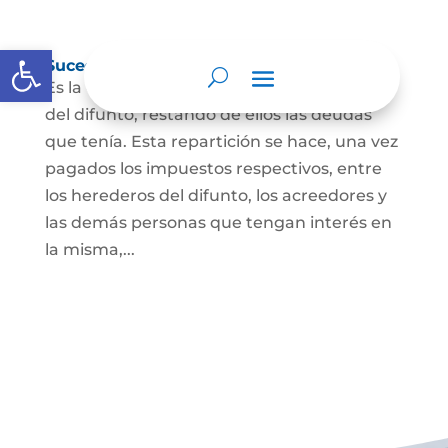
Abrir barra de herramientas
Sucesión de bienes por causa de muerte
Es la que se hace para repartir los bienes
del difunto, restando de ellos las deudas
que tenía. Esta repartición se hace, una vez
pagados los impuestos respectivos, entre
los herederos del difunto, los acreedores y
las demás personas que tengan interés en
la misma,...