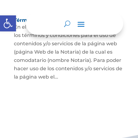
Abrir barra de herramientas
Términos y condiciones
En el presente documento se establecen
los términos y condiciones para el uso de
contenidos y/o servicios de la página web
(página Web de la Notaria) de la cual es
comodatario (nombre Notaria). Para poder
hacer uso de los contenidos y/o servicios de
la página web el...